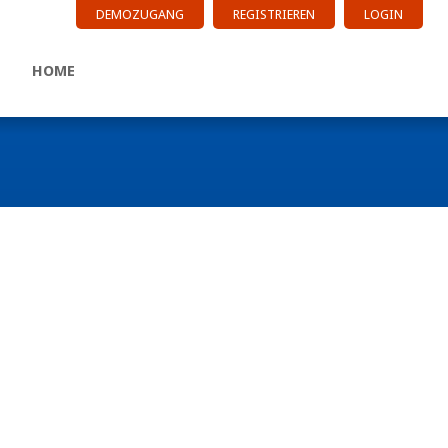
DEMOZUGANG
REGISTRIEREN
LOGIN
HOME
n