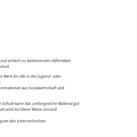
nd einfach zu bedienendes Hilfsmittel«
Arbeit
 Werk für alle in der Jugend- oder
«
formationen aus Sozialwirtschaft und
eine Schule kann das umfangreiche Material gut
it wird auf diese Weise sinnvoll
azin des österreichischen