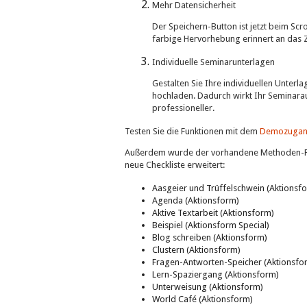
Mehr Datensicherheit
Der Speichern-Button ist jetzt beim Scr
farbige Hervorhebung erinnert an das 
Individuelle Seminarunterlagen
Gestalten Sie Ihre individuellen Unterl
hochladen. Dadurch wirkt Ihr Seminarauf
professioneller.
Testen Sie die Funktionen mit dem
Demozugan
Außerdem wurde der vorhandene Methoden-Po
neue Checkliste erweitert:
Aasgeier und Trüffelschwein (Aktionsf
Agenda (Aktionsform)
Aktive Textarbeit (Aktionsform)
Beispiel (Aktionsform Special)
Blog schreiben (Aktionsform)
Clustern (Aktionsform)
Fragen-Antworten-Speicher (Aktionsfo
Lern-Spaziergang (Aktionsform)
Unterweisung (Aktionsform)
World Café (Aktionsform)