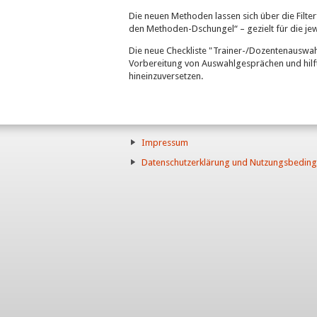
Die neuen Methoden lassen sich über die Filt
den Methoden-Dschungel“ – gezielt für die jew
Die neue Checkliste "Trainer-/Dozentenauswahl
Vorbereitung von Auswahlgesprächen und hilft,
hineinzuversetzen.
Impressum
Datenschutzerklärung und Nutzungsbedin