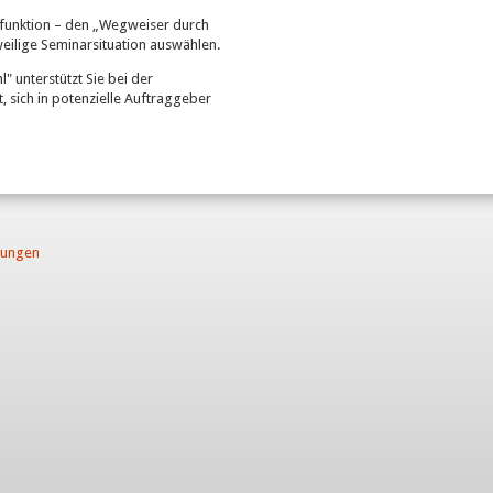
erfunktion – den „Wegweiser durch
eilige Seminarsituation auswählen.
" unterstützt Sie bei der
 sich in potenzielle Auftraggeber
gungen