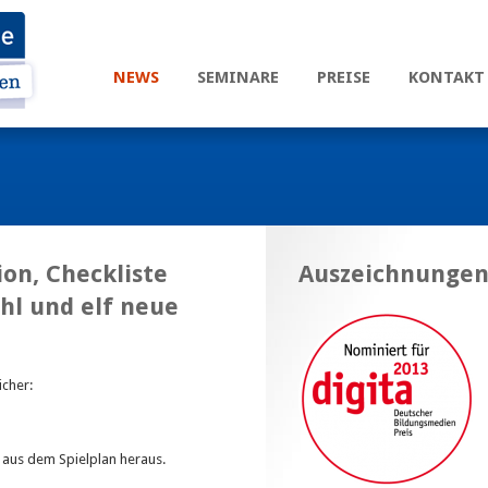
NEWS
SEMINARE
PREISE
KONTAKT
on, Checkliste
Auszeichnunge
hl und elf neue
icher:
 aus dem Spielplan heraus.